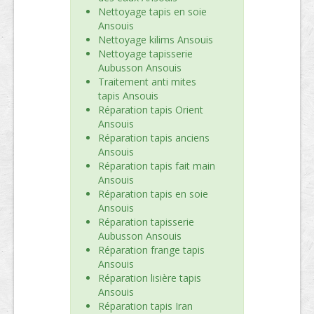
Nettoyage tapis en soie
Ansouis
Nettoyage kilims Ansouis
Nettoyage tapisserie
Aubusson Ansouis
Traitement anti mites
tapis Ansouis
Réparation tapis Orient
Ansouis
Réparation tapis anciens
Ansouis
Réparation tapis fait main
Ansouis
Réparation tapis en soie
Ansouis
Réparation tapisserie
Aubusson Ansouis
Réparation frange tapis
Ansouis
Réparation lisière tapis
Ansouis
Réparation tapis Iran