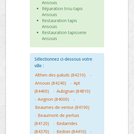
Ansouis
Réparation trou tapis
Ansouis
Restauration tapis
Ansouis
Restauration tapisserie
Ansouis
Sélectionnez ci-dessous votre
ville :
Althen-des-paluds (84210)
-
Ansouis (84240)
-
Apt
(84400)
-
Aubignan (84810)
-
Avignon (84000)
-
Beaumes-de-venise (84190)
-
Beaumont-de-pertuis
(84120)
-
Bedarrides
(84370)
-
Bedoin (84410)
-