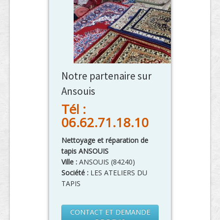
Notre partenaire sur
Ansouis
Tél :
06.62.71.18.10
Nettoyage et réparation de
tapis ANSOUIS
Ville :
ANSOUIS
(
84240
)
Société :
LES ATELIERS DU
TAPIS
CONTACT ET DEMANDE