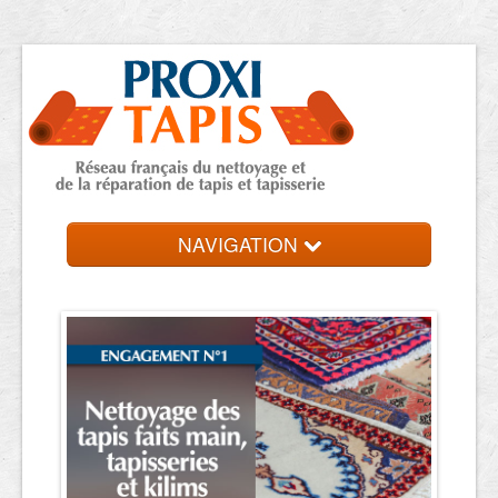
NAVIGATION
Accueil
Trouver une entreprise
Contact et devis