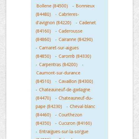
Bollene (84500)
-
Bonnieux
(84480)
-
Cabrieres-
d'avignon (84220)
-
Cadenet
(84160)
-
Caderousse
(84860)
-
Cairanne (84290)
-
Camaret-sur-aigues
(84850)
-
Caromb (84330)
-
Carpentras (84200)
-
Caumont-sur-durance
(84510)
-
Cavaillon (84300)
-
Chateauneuf-de-gadagne
(84470)
-
Chateauneuf-du-
pape (84230)
-
Cheval-blanc
(84460)
-
Courthezon
(84350)
-
Cucuron (84160)
-
Entraigues-sur-la-sorgue