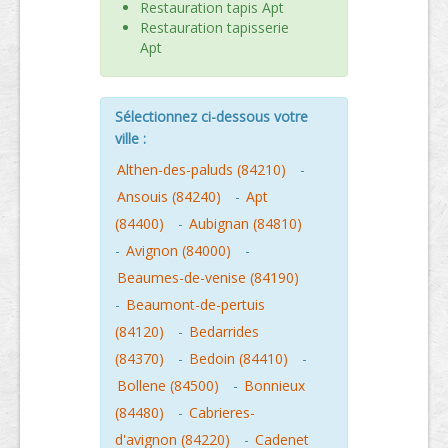
Restauration tapis Apt
Restauration tapisserie
Apt
Sélectionnez ci-dessous votre
ville :
Althen-des-paluds (84210)
-
Ansouis (84240)
-
Apt
(84400)
-
Aubignan (84810)
-
Avignon (84000)
-
Beaumes-de-venise (84190)
-
Beaumont-de-pertuis
(84120)
-
Bedarrides
(84370)
-
Bedoin (84410)
-
Bollene (84500)
-
Bonnieux
(84480)
-
Cabrieres-
d'avignon (84220)
-
Cadenet