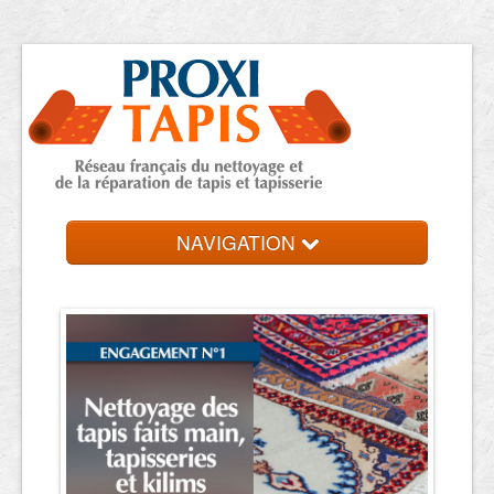
NAVIGATION
Accueil
Trouver une entreprise
Contact et devis