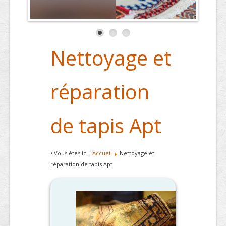
Nettoyage et
réparation
de tapis Apt
• Vous êtes ici :
Accueil
Nettoyage et
réparation de tapis Apt