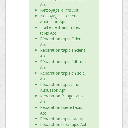
Apt
Nettoyage kilims Apt
Nettoyage tapisserie
Aubusson Apt
Traitement anti mites
tapis Apt
Réparation tapis Orient
Apt
Réparation tapis anciens
Apt
Réparation tapis fait main
Apt
Réparation tapis en soie
Apt
Réparation tapisserie
Aubusson Apt
Réparation frange tapis
Apt
Réparation lisière tapis
Apt
Réparation tapis Iran Apt
Réparation trou tapis Apt