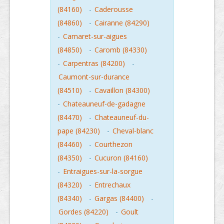
(84160)
-
Caderousse
(84860)
-
Cairanne (84290)
-
Camaret-sur-aigues
(84850)
-
Caromb (84330)
-
Carpentras (84200)
-
Caumont-sur-durance
(84510)
-
Cavaillon (84300)
-
Chateauneuf-de-gadagne
(84470)
-
Chateauneuf-du-
pape (84230)
-
Cheval-blanc
(84460)
-
Courthezon
(84350)
-
Cucuron (84160)
-
Entraigues-sur-la-sorgue
(84320)
-
Entrechaux
(84340)
-
Gargas (84400)
-
Gordes (84220)
-
Goult