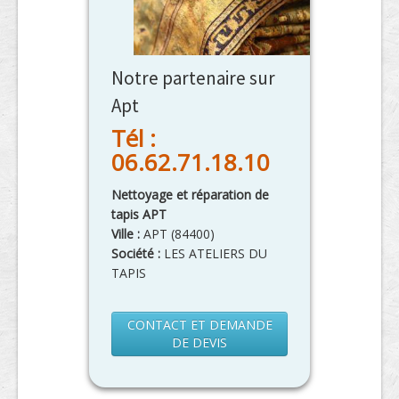
Notre partenaire sur
Apt
Tél :
06.62.71.18.10
Nettoyage et réparation de
tapis APT
Ville :
APT
(
84400
)
Société :
LES ATELIERS DU
TAPIS
CONTACT ET DEMANDE
DE DEVIS