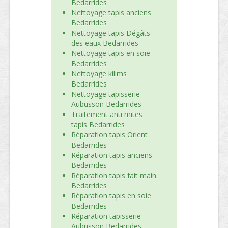
Bedarrides
Nettoyage tapis anciens
Bedarrides
Nettoyage tapis Dégâts
des eaux Bedarrides
Nettoyage tapis en soie
Bedarrides
Nettoyage kilims
Bedarrides
Nettoyage tapisserie
Aubusson Bedarrides
Traitement anti mites
tapis Bedarrides
Réparation tapis Orient
Bedarrides
Réparation tapis anciens
Bedarrides
Réparation tapis fait main
Bedarrides
Réparation tapis en soie
Bedarrides
Réparation tapisserie
Aubusson Bedarrides