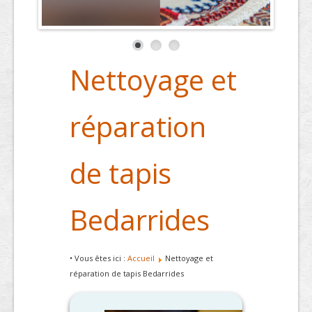
Nettoyage et
réparation
de tapis
Bedarrides
• Vous êtes ici :
Accueil
Nettoyage et
réparation de tapis Bedarrides