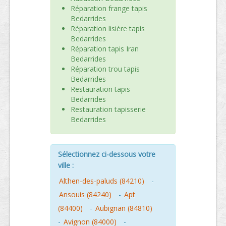
Réparation frange tapis
Bedarrides
Réparation lisière tapis
Bedarrides
Réparation tapis Iran
Bedarrides
Réparation trou tapis
Bedarrides
Restauration tapis
Bedarrides
Restauration tapisserie
Bedarrides
Sélectionnez ci-dessous votre
ville :
Althen-des-paluds (84210)
-
Ansouis (84240)
-
Apt
(84400)
-
Aubignan (84810)
-
Avignon (84000)
-