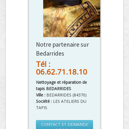
Notre partenaire sur
Bedarrides
Tél :
06.62.71.18.10
Nettoyage et réparation de
tapis BEDARRIDES
Ville :
BEDARRIDES
(
84370
)
Société :
LES ATELIERS DU
TAPIS
CONTACT ET DEMANDE