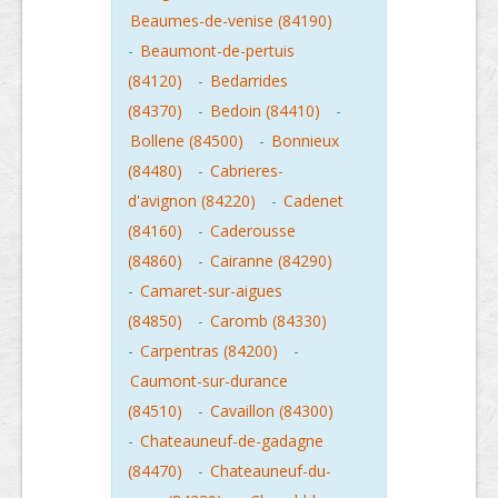
Beaumes-de-venise (84190)
-
Beaumont-de-pertuis
(84120)
-
Bedarrides
(84370)
-
Bedoin (84410)
-
Bollene (84500)
-
Bonnieux
(84480)
-
Cabrieres-
d'avignon (84220)
-
Cadenet
(84160)
-
Caderousse
(84860)
-
Cairanne (84290)
-
Camaret-sur-aigues
(84850)
-
Caromb (84330)
-
Carpentras (84200)
-
Caumont-sur-durance
(84510)
-
Cavaillon (84300)
-
Chateauneuf-de-gadagne
(84470)
-
Chateauneuf-du-