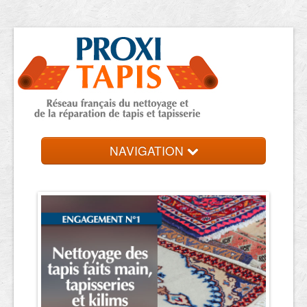
NAVIGATION
Accueil
Trouver une entreprise
Contact et devis