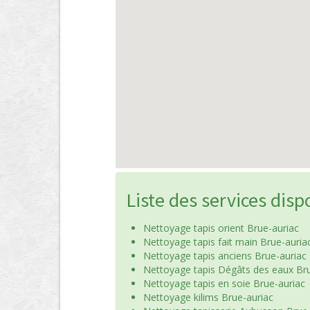
Liste des services disp
Nettoyage tapis orient Brue-auriac
Nettoyage tapis fait main Brue-auria
Nettoyage tapis anciens Brue-auriac
Nettoyage tapis Dégâts des eaux Bru
Nettoyage tapis en soie Brue-auriac
Nettoyage kilims Brue-auriac