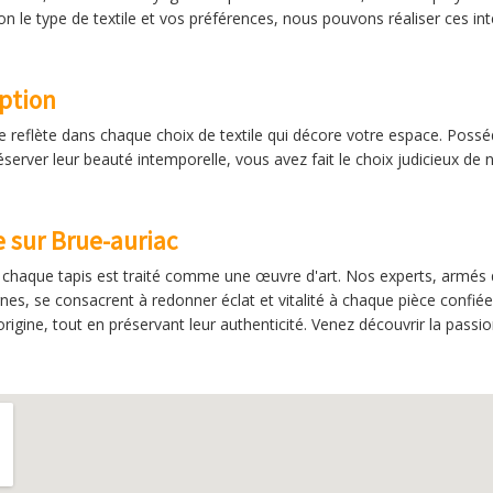
on le type de textile et vos préférences, nous pouvons réaliser ces inte
eption
e reflète dans chaque choix de textile qui décore votre espace. Possé
rver leur beauté intemporelle, vous avez fait le choix judicieux de n
le sur Brue-auriac
s, chaque tapis est traité comme une œuvre d'art. Nos experts, armés 
es, se consacrent à redonner éclat et vitalité à chaque pièce confiée.
rigine, tout en préservant leur authenticité. Venez découvrir la passi