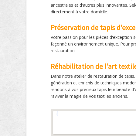
ancestrales et d'autres plus innovantes. Sel
directement à votre domicile.
Préservation de tapis d'exc
Votre passion pour les pièces d'exception s
façonné un environnement unique. Pour prése
restauration.
Réhabilitation de l'art texti
Dans notre atelier de restauration de tapi
génération et enrichis de techniques modern
rendons à vos précieux tapis leur beauté d'o
raviver la magie de vos textiles anciens.