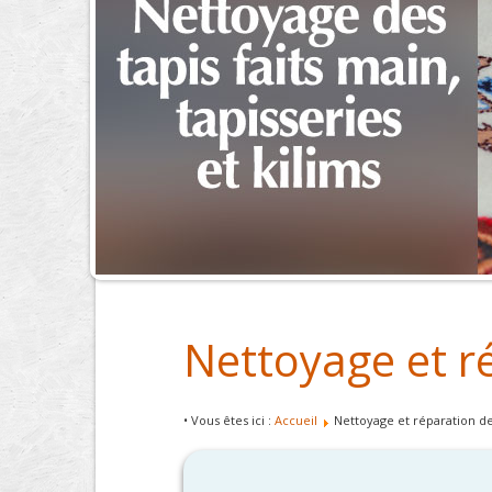
Nettoyage et r
• Vous êtes ici :
Accueil
Nettoyage et réparation de