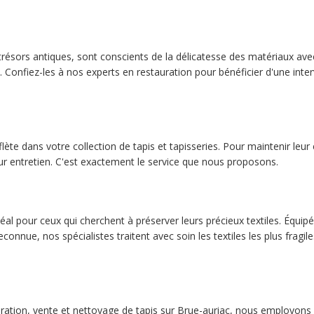
trésors antiques, sont conscients de la délicatesse des matériaux avec
s. Confiez-les à nos experts en restauration pour bénéficier d'une inte
lète dans votre collection de tapis et tapisseries. Pour maintenir leur éc
ur entretien. C'est exactement le service que nous proposons.
éal pour ceux qui cherchent à préserver leurs précieux textiles. Équipés
onnue, nos spécialistes traitent avec soin les textiles les plus fragil
paration, vente et nettoyage de tapis sur Brue-auriac, nous employons