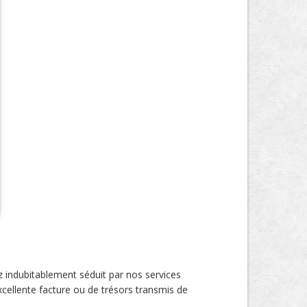
ez indubitablement séduit par nos services
xcellente facture ou de trésors transmis de