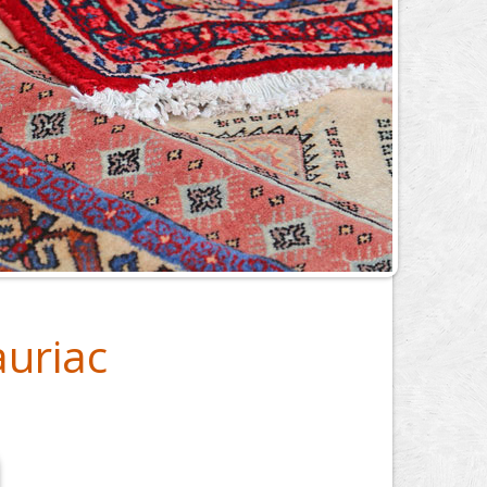
auriac