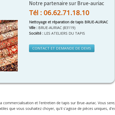
Notre partenaire sur Brue-auriac
Tél : 06.62.71.18.10
Nettoyage et réparation de tapis BRUE-AURIAC
Ville :
BRUE-AURIAC
(
83119
)
Société :
LES ATELIERS DU TAPIS
CONTACT ET DEMANDE DE DEVIS
la commercialisation et l'entretien de tapis sur Brue-auriac. Vous ser
les que vous souhaitez choyer, qu'il s'agisse de pièces uniques, d'e