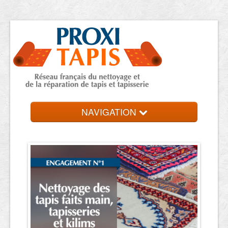
NAVIGATION
Accueil
Trouver une entreprise
Contact et devis