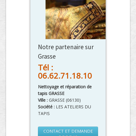
Notre partenaire sur
Grasse
Tél :
06.62.71.18.10
Nettoyage et réparation de
tapis GRASSE
Ville :
GRASSE
(
06130
)
Société :
LES ATELIERS DU
TAPIS
CONTACT ET DEMANDE