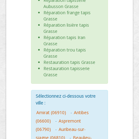
Réparation tapisserie
Aubusson Grasse
Réparation frange tapis
Grasse
Réparation lisière tapis
Grasse
Réparation tapis Iran
Grasse
Réparation trou tapis
Grasse
Restauration tapis Grasse
Restauration tapisserie
Grasse
Sélectionnez ci-dessous votre
ville :
Amirat (06910)
-
Antibes
(06600)
-
Aspremont
(06790)
-
Auribeau-sur-
siagne (06810)
-
Beaulieu-