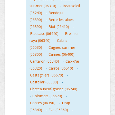
sur-mer (06310)
-
Beausoleil
(06240)
-
Bendejun
(06390)
-
Berre-les-alpes
(06390)
-
Biot (06410)
-
Blausasc (06440)
-
Breil-sur-
roya (06540)
-
Cabris
(06530)
-
Cagnes-sur-mer
(06800)
-
Cannes (06400)
-
Cantaron (06340)
-
Cap-d'ail
(06320)
-
Carros (06510)
-
Castagniers (06670)
-
Castellar (06500)
-
Chateauneuf-grasse (06740)
-
Colomars (06670)
-
Contes (06390)
-
Drap
(06340)
-
Eze (06360)
-