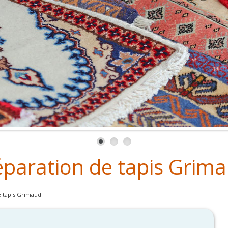
éparation de tapis Grim
e tapis Grimaud