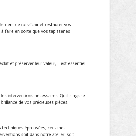
ement de rafraîchir et restaurer vos
 à faire en sorte que vos tapisseries
lat et préserver leur valeur, il est essentiel
es interventions nécessaires. Qu'il s'agisse
 brillance de vos précieuses pièces.
s techniques éprouvées, certaines
rventions soit dans notre atelier, soit