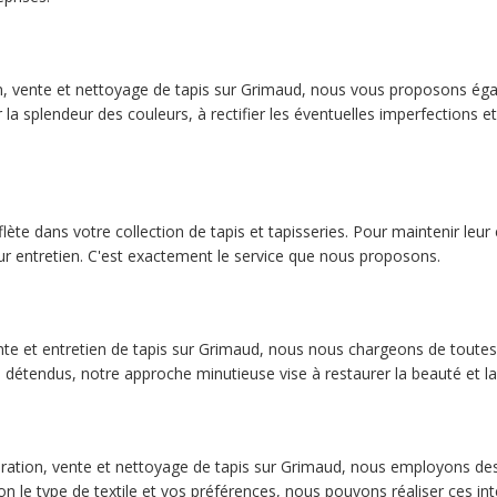
n, vente et nettoyage de tapis sur Grimaud, nous vous proposons égal
a splendeur des couleurs, à rectifier les éventuelles imperfections et
lète dans votre collection de tapis et tapisseries. Pour maintenir leur éc
ur entretien. C'est exactement le service que nous proposons.
nte et entretien de tapis sur Grimaud, nous nous chargeons de toutes l
s détendus, notre approche minutieuse vise à restaurer la beauté et la
paration, vente et nettoyage de tapis sur Grimaud, nous employons de
on le type de textile et vos préférences, nous pouvons réaliser ces inte