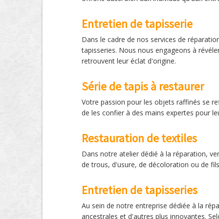
Entretien de tapisserie
Dans le cadre de nos services de réparatio
tapisseries. Nous nous engageons à révéler l
retrouvent leur éclat d'origine.
Série de tapis à restaurer
Votre passion pour les objets raffinés se ref
de les confier à des mains expertes pour le
Restauration de textiles
Dans notre atelier dédié à la réparation, ve
de trous, d'usure, de décoloration ou de fil
Entretien de tapisseries
Au sein de notre entreprise dédiée à la ré
ancestrales et d'autres plus innovantes. Sel