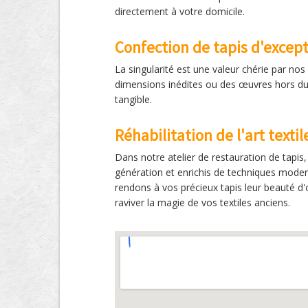
directement à votre domicile.
Confection de tapis d'excep
La singularité est une valeur chérie par nos 
dimensions inédites ou des œuvres hors du 
tangible.
Réhabilitation de l'art texti
Dans notre atelier de restauration de tapi
génération et enrichis de techniques modern
rendons à vos précieux tapis leur beauté d'o
raviver la magie de vos textiles anciens.