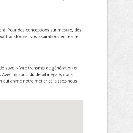
inement. Pour des conceptions sur mesure, des
r transformer vos aspirations en réalité
de savoir-faire transmis de génération en
 Avec un souci du détail inégalé, nous
on qui anime notre métier et laissez-nous