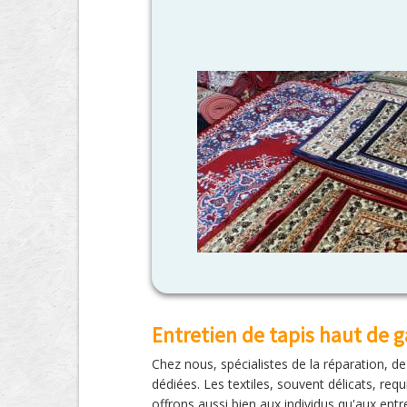
Entretien de tapis haut de
Chez nous, spécialistes de la réparation, d
dédiées. Les textiles, souvent délicats, r
offrons aussi bien aux individus qu'aux entr