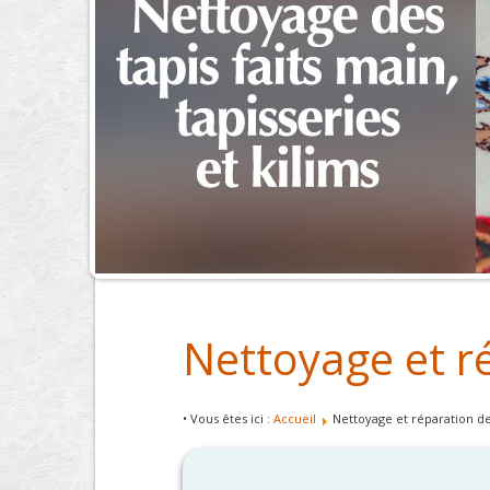
Nettoyage et r
• Vous êtes ici :
Accueil
Nettoyage et réparation d