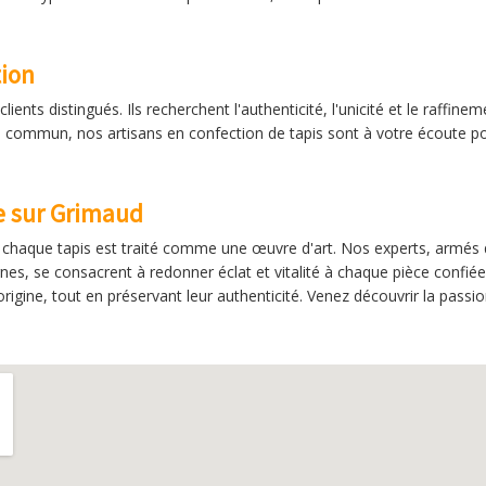
tion
clients distingués. Ils recherchent l'authenticité, l'unicité et le raff
commun, nos artisans en confection de tapis sont à votre écoute pou
le sur Grimaud
s, chaque tapis est traité comme une œuvre d'art. Nos experts, armés 
es, se consacrent à redonner éclat et vitalité à chaque pièce confiée.
rigine, tout en préservant leur authenticité. Venez découvrir la passi