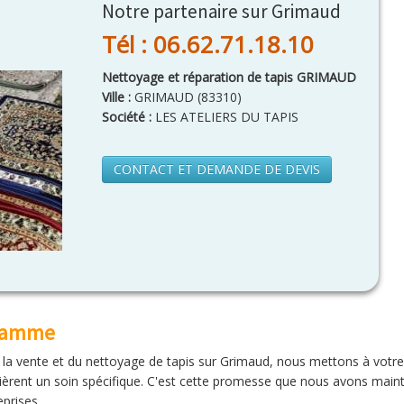
Notre partenaire sur Grimaud
Tél : 06.62.71.18.10
Nettoyage et réparation de tapis GRIMAUD
Ville :
GRIMAUD
(
83310
)
Société :
LES ATELIERS DU TAPIS
CONTACT ET DEMANDE DE DEVIS
 gamme
e la vente et du nettoyage de tapis sur Grimaud, nous mettons à votre 
equièrent un soin spécifique. C'est cette promesse que nous avons mai
eprises.