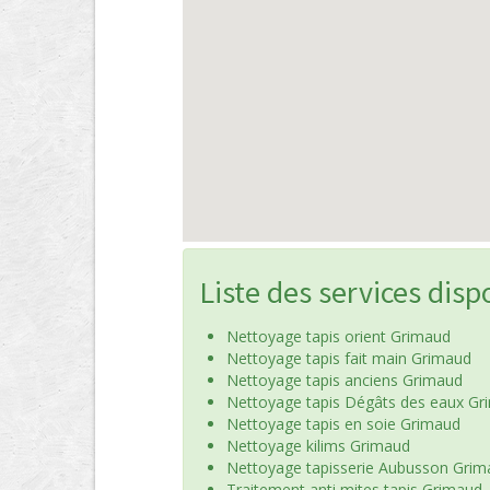
Liste des services disp
Nettoyage tapis orient Grimaud
Nettoyage tapis fait main Grimaud
Nettoyage tapis anciens Grimaud
Nettoyage tapis Dégâts des eaux Gr
Nettoyage tapis en soie Grimaud
Nettoyage kilims Grimaud
Nettoyage tapisserie Aubusson Grim
Traitement anti mites tapis Grimaud