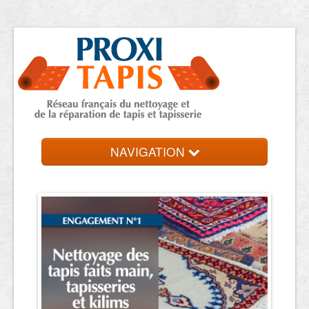
NAVIGATION
Accueil
Trouver une entreprise
Contact et devis