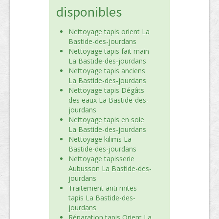
disponibles
Nettoyage tapis orient La
Bastide-des-jourdans
Nettoyage tapis fait main
La Bastide-des-jourdans
Nettoyage tapis anciens
La Bastide-des-jourdans
Nettoyage tapis Dégâts
des eaux La Bastide-des-
jourdans
Nettoyage tapis en soie
La Bastide-des-jourdans
Nettoyage kilims La
Bastide-des-jourdans
Nettoyage tapisserie
Aubusson La Bastide-des-
jourdans
Traitement anti mites
tapis La Bastide-des-
jourdans
Réparation tapis Orient La