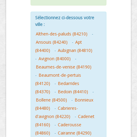
Sélectionnez ci-dessous votre
ville :
Althen-des-paluds (84210)
-
Ansouis (84240)
-
Apt
(84400)
-
Aubignan (84810)
-
Avignon (84000)
-
Beaumes-de-venise (84190)
-
Beaumont-de-pertuis
(84120)
-
Bedarrides
(84370)
-
Bedoin (84410)
-
Bollene (84500)
-
Bonnieux
(84480)
-
Cabrieres-
d'avignon (84220)
-
Cadenet
(84160)
-
Caderousse
(84860)
-
Cairanne (84290)