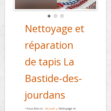
Nettoyage et
réparation
de tapis La
Bastide-des-
jourdans
• Vous êtes ici :
Accueil
Nettoyage et