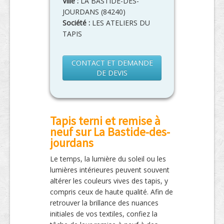
Ville :
LA BASTIDE-DES-
JOURDANS
(
84240
)
Société :
LES ATELIERS DU
TAPIS
CONTACT ET DEMANDE
DE DEVIS
Tapis terni et remise à
neuf sur La Bastide-des-
jourdans
Le temps, la lumière du soleil ou les
lumières intérieures peuvent souvent
altérer les couleurs vives des tapis, y
compris ceux de haute qualité. Afin de
retrouver la brillance des nuances
initiales de vos textiles, confiez la