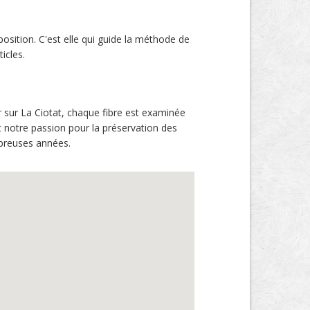
position. C'est elle qui guide la méthode de
icles.
r sur La Ciotat, chaque fibre est examinée
 notre passion pour la préservation des
mbreuses années.