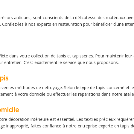
trésors antiques, sont conscients de la délicatesse des matériaux avec
s. Confiez-les à nos experts en restauration pour bénéficier d'une inte
lète dans votre collection de tapis et tapisseries. Pour maintenir leur éc
ur entretien. C'est exactement le service que nous proposons.
pis
diverses méthodes de nettoyage. Selon le type de tapis concerné et l
ement à votre domicile ou effectuer les réparations dans notre atelier
omicile
tre décoration intérieure est essentiel. Les textiles précieux requière
ge inapproprié, faites confiance à notre entreprise experte en tapis 