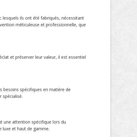
 lesquels ils ont été fabriqués, nécessitant
rvention méticuleuse et professionnelle, que
lat et préserver leur valeur, il est essentiel
es besoins spécifiques en matière de
 spécialisé.
nt une attention spécifique lors du
de luxe et haut de gamme.