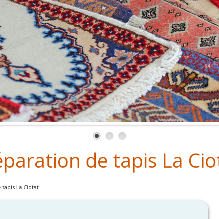
paration de tapis La Cio
tapis La Ciotat