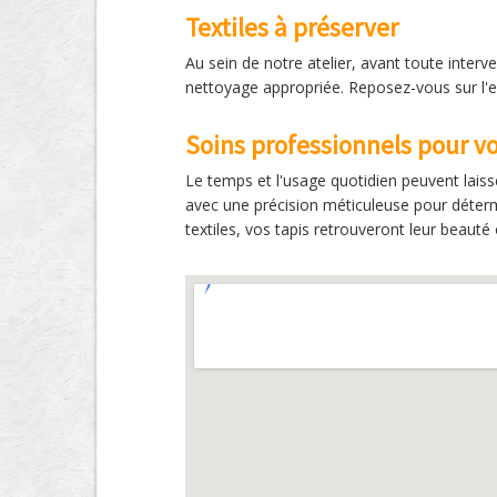
Textiles à préserver
Au sein de notre atelier, avant toute interv
nettoyage appropriée. Reposez-vous sur l'ex
Soins professionnels pour vo
Le temps et l'usage quotidien peuvent laiss
avec une précision méticuleuse pour déterm
textiles, vos tapis retrouveront leur beaut