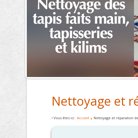
Nettoyage et ré
• Vous êtes ici :
Accueil
Nettoyage et réparation de 