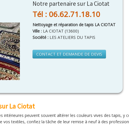
Notre partenaire sur La Ciotat
Tél : 06.62.71.18.10
Nettoyage et réparation de tapis LA CIOTAT
Ville :
LA CIOTAT
(
13600
)
Société :
LES ATELIERS DU TAPIS
CONTACT ET DEMANDE DE DEVIS
sur La Ciotat
es intérieures peuvent souvent altérer les couleurs vives des tapis, y 
de vos textiles, confiez la tâche de leur remise à neuf à des profession