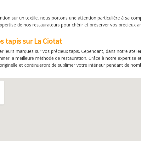
ention sur un textile, nous portons une attention particulière à sa com
pertise de nos restaurateurs pour chérir et préserver vos précieux art
s tapis sur La Ciotat
er leurs marques sur vos précieux tapis. Cependant, dans notre atelie
iner la meilleure méthode de restauration. Grâce à notre expertise et
é originelle et continueront de sublimer votre intérieur pendant de no