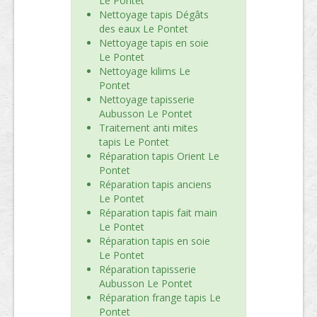
Le Pontet
Nettoyage tapis Dégâts
des eaux Le Pontet
Nettoyage tapis en soie
Le Pontet
Nettoyage kilims Le
Pontet
Nettoyage tapisserie
Aubusson Le Pontet
Traitement anti mites
tapis Le Pontet
Réparation tapis Orient Le
Pontet
Réparation tapis anciens
Le Pontet
Réparation tapis fait main
Le Pontet
Réparation tapis en soie
Le Pontet
Réparation tapisserie
Aubusson Le Pontet
Réparation frange tapis Le
Pontet