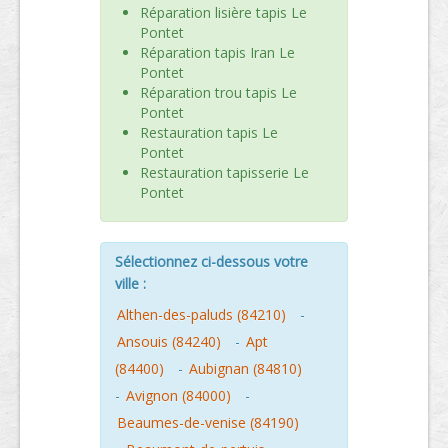
Réparation lisière tapis Le
Pontet
Réparation tapis Iran Le
Pontet
Réparation trou tapis Le
Pontet
Restauration tapis Le
Pontet
Restauration tapisserie Le
Pontet
Sélectionnez ci-dessous votre
ville :
Althen-des-paluds (84210)
-
Ansouis (84240)
-
Apt
(84400)
-
Aubignan (84810)
-
Avignon (84000)
-
Beaumes-de-venise (84190)