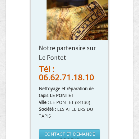
Notre partenaire sur
Le Pontet
Tél :
06.62.71.18.10
Nettoyage et réparation de
tapis LE PONTET
Ville :
LE PONTET
(
84130
)
Société :
LES ATELIERS DU
TAPIS
CONTACT ET DEMANDE