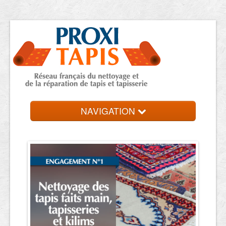
NAVIGATION
Accueil
Trouver une entreprise
Contact et devis