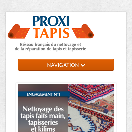
NAVIGATION
Accueil
Trouver une entreprise
Contact et devis