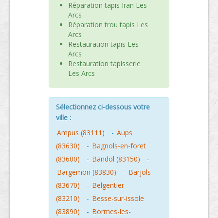
Réparation tapis Iran Les
Arcs
Réparation trou tapis Les
Arcs
Restauration tapis Les
Arcs
Restauration tapisserie
Les Arcs
Sélectionnez ci-dessous votre
ville :
Ampus (83111)
-
Aups
(83630)
-
Bagnols-en-foret
(83600)
-
Bandol (83150)
-
Bargemon (83830)
-
Barjols
(83670)
-
Belgentier
(83210)
-
Besse-sur-issole
(83890)
-
Bormes-les-