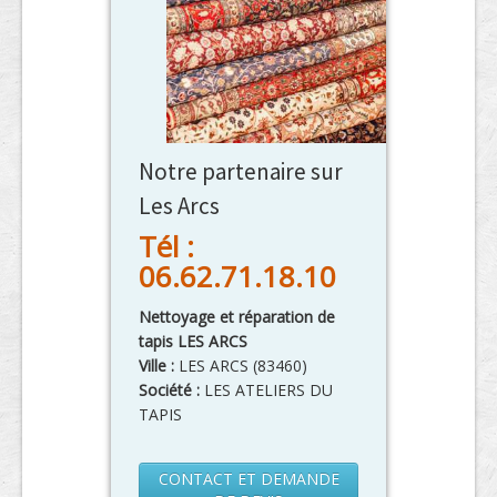
Notre partenaire sur
Les Arcs
Tél :
06.62.71.18.10
Nettoyage et réparation de
tapis LES ARCS
Ville :
LES ARCS
(
83460
)
Société :
LES ATELIERS DU
TAPIS
CONTACT ET DEMANDE