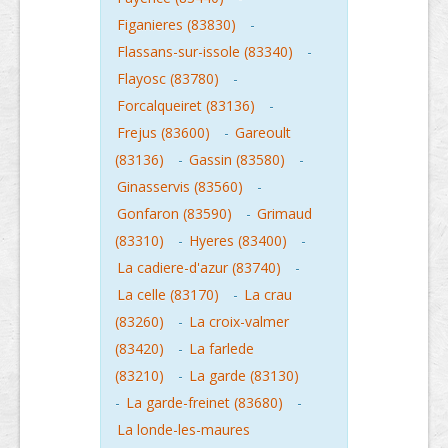
Figanieres (83830)
-
Flassans-sur-issole (83340)
-
Flayosc (83780)
-
Forcalqueiret (83136)
-
Frejus (83600)
-
Gareoult
(83136)
-
Gassin (83580)
-
Ginasservis (83560)
-
Gonfaron (83590)
-
Grimaud
(83310)
-
Hyeres (83400)
-
La cadiere-d'azur (83740)
-
La celle (83170)
-
La crau
(83260)
-
La croix-valmer
(83420)
-
La farlede
(83210)
-
La garde (83130)
-
La garde-freinet (83680)
-
La londe-les-maures