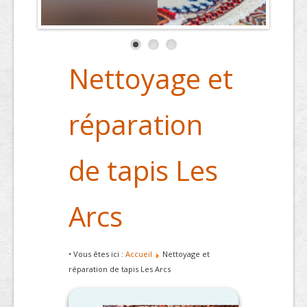
Nettoyage et
réparation
de tapis Les
Arcs
• Vous êtes ici :
Accueil
Nettoyage et
réparation de tapis Les Arcs