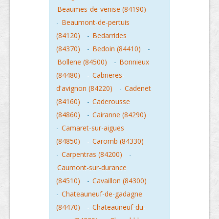
Beaumes-de-venise (84190)
-
Beaumont-de-pertuis
(84120)
-
Bedarrides
(84370)
-
Bedoin (84410)
-
Bollene (84500)
-
Bonnieux
(84480)
-
Cabrieres-
d'avignon (84220)
-
Cadenet
(84160)
-
Caderousse
(84860)
-
Cairanne (84290)
-
Camaret-sur-aigues
(84850)
-
Caromb (84330)
-
Carpentras (84200)
-
Caumont-sur-durance
(84510)
-
Cavaillon (84300)
-
Chateauneuf-de-gadagne
(84470)
-
Chateauneuf-du-