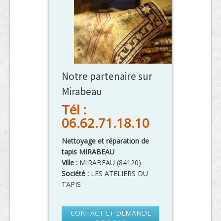
Notre partenaire sur
Mirabeau
Tél :
06.62.71.18.10
Nettoyage et réparation de
tapis MIRABEAU
Ville :
MIRABEAU
(
84120
)
Société :
LES ATELIERS DU
TAPIS
CONTACT ET DEMANDE