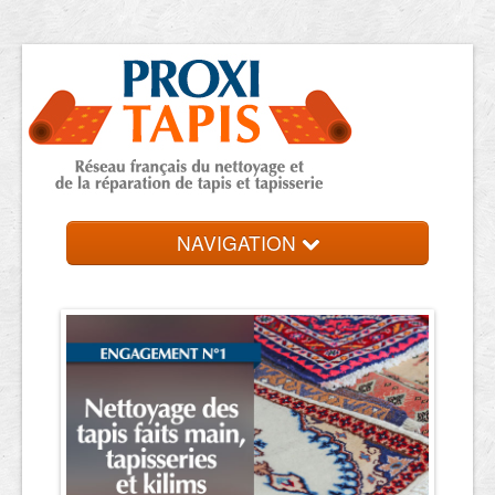
NAVIGATION
Accueil
Trouver une entreprise
Contact et devis