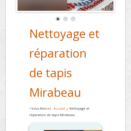
Nettoyage et
réparation
de tapis
Mirabeau
• Vous êtes ici :
Accueil
Nettoyage et
réparation de tapis Mirabeau