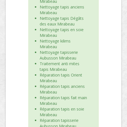
Mirabeau
Nettoyage tapis anciens
Mirabeau
Nettoyage tapis Dégâts
des eaux Mirabeau
Nettoyage tapis en soie
Mirabeau
Nettoyage kilims
Mirabeau
Nettoyage tapisserie
Aubusson Mirabeau
Traitement anti mites
tapis Mirabeau
Réparation tapis Orient
Mirabeau
Réparation tapis anciens
Mirabeau
Réparation tapis fait main
Mirabeau
Réparation tapis en soie
Mirabeau
Réparation tapisserie
Aubusson Mirabeau