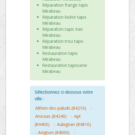
Réparation frange tapis
Mirabeau
Réparation lisière tapis
Mirabeau
Réparation tapis Iran
Mirabeau
Réparation trou tapis
Mirabeau
Restauration tapis
Mirabeau
Restauration tapisserie
Mirabeau
Sélectionnez ci-dessous votre
ville :
Althen-des-paluds (84210)
-
Ansouis (84240)
-
Apt
(84400)
-
Aubignan (84810)
-
Avignon (84000)
-