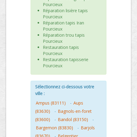
Pourcieux
Réparation lisière tapis
Pourcieux
Réparation tapis Iran
Pourcieux
Réparation trou tapis
Pourcieux
Restauration tapis
Pourcieux
Restauration tapisserie
Pourcieux
Sélectionnez ci-dessous votre
ville :
Ampus (83111)
-
Aups
(83630)
-
Bagnols-en-foret
(83600)
-
Bandol (83150)
-
Bargemon (83830)
-
Barjols
(83670)
-
Belgentier