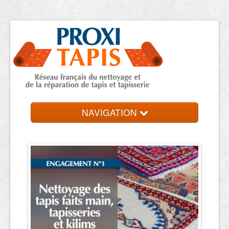
NAVIGATION
Accueil
Trouver une entreprise
Contact et devis