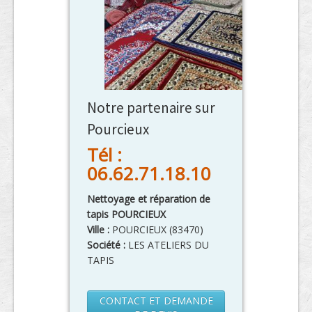
Notre partenaire sur
Pourcieux
Tél :
06.62.71.18.10
Nettoyage et réparation de
tapis POURCIEUX
Ville :
POURCIEUX
(
83470
)
Société :
LES ATELIERS DU
TAPIS
CONTACT ET DEMANDE