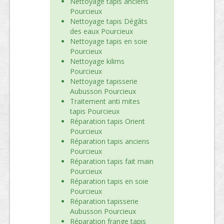
Nettoyage tapis anciens
Pourcieux
Nettoyage tapis Dégâts
des eaux Pourcieux
Nettoyage tapis en soie
Pourcieux
Nettoyage kilims
Pourcieux
Nettoyage tapisserie
Aubusson Pourcieux
Traitement anti mites
tapis Pourcieux
Réparation tapis Orient
Pourcieux
Réparation tapis anciens
Pourcieux
Réparation tapis fait main
Pourcieux
Réparation tapis en soie
Pourcieux
Réparation tapisserie
Aubusson Pourcieux
Réparation frange tapis