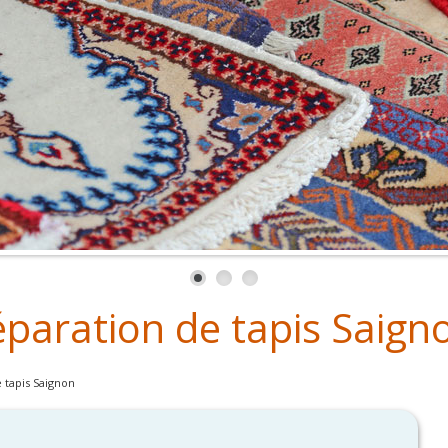
éparation de tapis Saign
 tapis Saignon