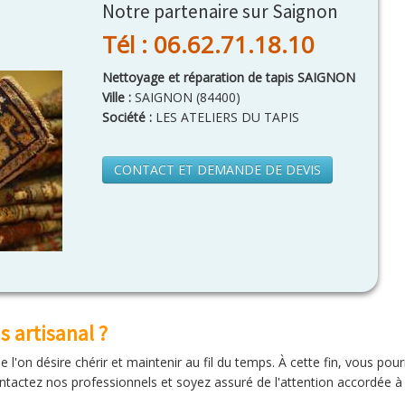
Notre partenaire sur Saignon
Tél : 06.62.71.18.10
Nettoyage et réparation de tapis SAIGNON
Ville :
SAIGNON
(
84400
)
Société :
LES ATELIERS DU TAPIS
CONTACT ET DEMANDE DE DEVIS
 artisanal ?
l'on désire chérir et maintenir au fil du temps. À cette fin, vous pour
ntactez nos professionnels et soyez assuré de l'attention accordée à 