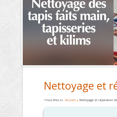
Nettoyage et r
• Vous êtes ici :
Accueil
Nettoyage et réparation de