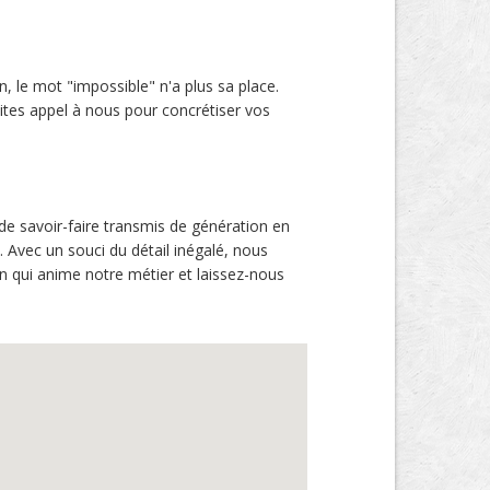
n, le mot "impossible" n'a plus sa place.
aites appel à nous pour concrétiser vos
de savoir-faire transmis de génération en
 Avec un souci du détail inégalé, nous
on qui anime notre métier et laissez-nous