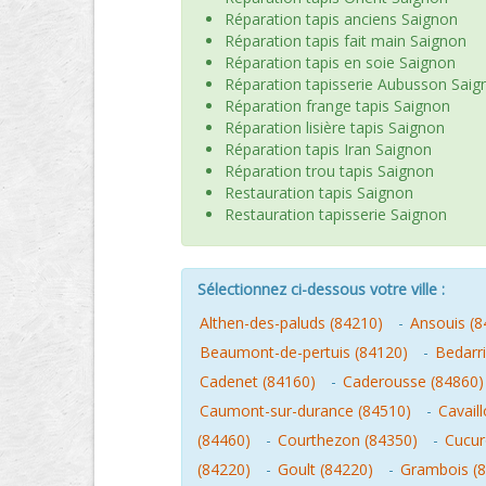
Réparation tapis anciens Saignon
Réparation tapis fait main Saignon
Réparation tapis en soie Saignon
Réparation tapisserie Aubusson Saig
Réparation frange tapis Saignon
Réparation lisière tapis Saignon
Réparation tapis Iran Saignon
Réparation trou tapis Saignon
Restauration tapis Saignon
Restauration tapisserie Saignon
Sélectionnez ci-dessous votre ville :
Althen-des-paluds (84210)
-
Ansouis (8
Beaumont-de-pertuis (84120)
-
Bedarr
Cadenet (84160)
-
Caderousse (84860)
Caumont-sur-durance (84510)
-
Cavail
(84460)
-
Courthezon (84350)
-
Cucur
(84220)
-
Goult (84220)
-
Grambois (