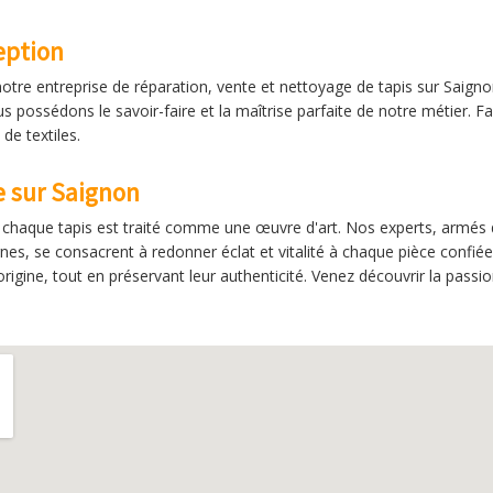
eption
notre entreprise de réparation, vente et nettoyage de tapis sur Saigno
us possédons le savoir-faire et la maîtrise parfaite de notre métier. F
de textiles.
le sur Saignon
s, chaque tapis est traité comme une œuvre d'art. Nos experts, armés 
es, se consacrent à redonner éclat et vitalité à chaque pièce confiée.
rigine, tout en préservant leur authenticité. Venez découvrir la passi