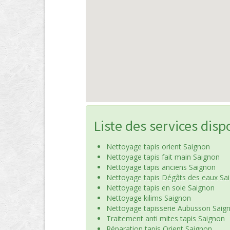
Liste des services disp
Nettoyage tapis orient Saignon
Nettoyage tapis fait main Saignon
Nettoyage tapis anciens Saignon
Nettoyage tapis Dégâts des eaux Sa
Nettoyage tapis en soie Saignon
Nettoyage kilims Saignon
Nettoyage tapisserie Aubusson Saig
Traitement anti mites tapis Saignon
Réparation tapis Orient Saignon