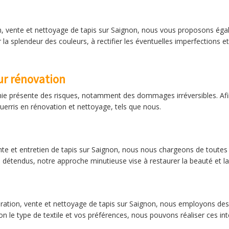
n, vente et nettoyage de tapis sur Saignon, nous vous proposons égal
a splendeur des couleurs, à rectifier les éventuelles imperfections et
ur rénovation
ie présente des risques, notamment des dommages irréversibles. Afin
aguerris en rénovation et nettoyage, tels que nous.
nte et entretien de tapis sur Saignon, nous nous chargeons de toutes l
s détendus, notre approche minutieuse vise à restaurer la beauté et la
paration, vente et nettoyage de tapis sur Saignon, nous employons de
on le type de textile et vos préférences, nous pouvons réaliser ces inte