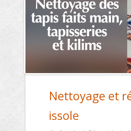
Nettoyage et ré
issole