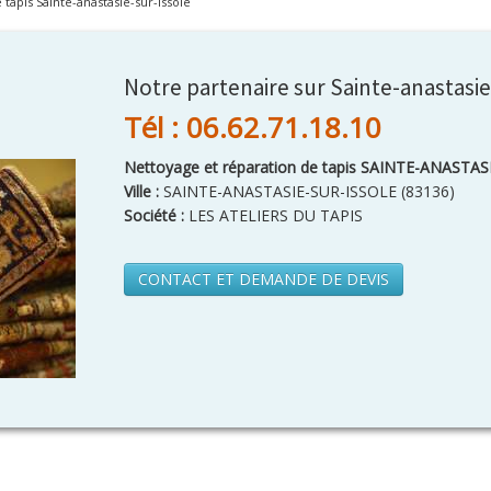
tapis Sainte-anastasie-sur-issole
Notre partenaire sur Sainte-anastasie
Tél : 06.62.71.18.10
Nettoyage et réparation de tapis SAINTE-ANASTA
Ville :
SAINTE-ANASTASIE-SUR-ISSOLE
(
83136
)
Société :
LES ATELIERS DU TAPIS
CONTACT ET DEMANDE DE DEVIS