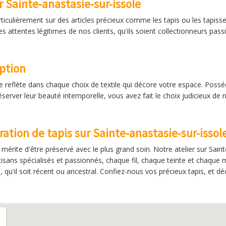
r Sainte-anastasie-sur-issole
ticulièrement sur des articles précieux comme les tapis ou les tapisse
 les attentes légitimes de nos clients, qu'ils soient collectionneurs 
eption
e reflète dans chaque choix de textile qui décore votre espace. Possé
rver leur beauté intemporelle, vous avez fait le choix judicieux de n
ration de tapis sur Sainte-anastasie-sur-issol
 mérite d'être préservé avec le plus grand soin. Notre atelier sur Sain
isans spécialisés et passionnés, chaque fil, chaque teinte et chaque m
qu'il soit récent ou ancestral. Confiez-nous vos précieux tapis, et déc