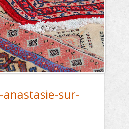
-anastasie-sur-