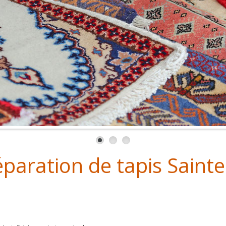
paration de tapis Sainte