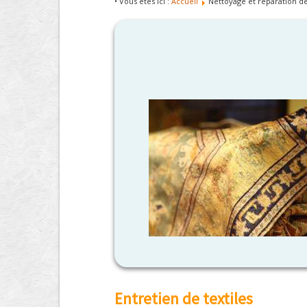
• Vous êtes ici :
Accueil
Nettoyage et réparation de 
Entretien de textiles