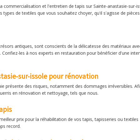
la commercialisation et l'entretien de tapis sur Sainte-anastasie-sur-
ypes de textiles que vous souhaitez choyer, qu'il s'agisse de pièces 
trésors antiques, sont conscients de la délicatesse des matériaux avec
s. Confiez-les à nos experts en restauration pour bénéficier d'une inte
tasie-sur-issole pour rénovation
ie présente des risques, notamment des dommages irréversibles. Afin
aguerris en rénovation et nettoyage, tels que nous.
apis
 meilleur prix pour la réhabilitation de vos tapis, tapisseries ou texti
mps record.