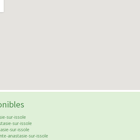
onibles
ie-sur-issole
tasie-sur-issole
asie-sur-issole
nte-anastasie-sur-issole