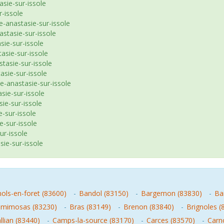
asie-sur-issole
r-issole
-anastasie-sur-issole
astasie-sur-issole
sie-sur-issole
asie-sur-issole
stasie-sur-issole
asie-sur-issole
e-anastasie-sur-issole
sie-sur-issole
sie-sur-issole
e-sur-issole
e-sur-issole
ur-issole
sie-sur-issole
ols-en-foret (83600)
-
Bandol (83150)
-
Bargemon (83830)
-
Ba
-mimosas (83230)
-
Bras (83149)
-
Brenon (83840)
-
Brignoles (
llian (83440)
-
Camps-la-source (83170)
-
Carces (83570)
-
Carn