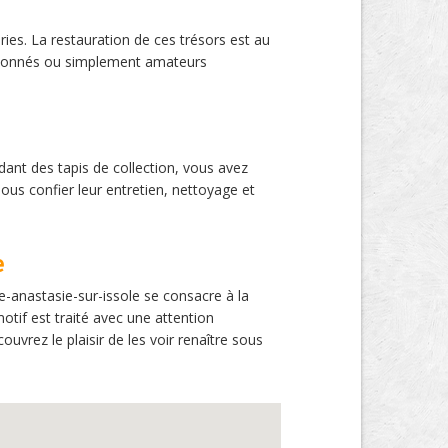
ries. La restauration de ces trésors est au
passionnés ou simplement amateurs
dant des tapis de collection, vous avez
ous confier leur entretien, nettoyage et
e
te-anastasie-sur-issole se consacre à la
otif est traité avec une attention
ouvrez le plaisir de les voir renaître sous