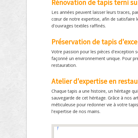
Rénovation de tapis terni su
Les années peuvent laisser leurs traces, par
cœur de notre expertise, afin de satisfaire
d'ouvrages textiles raffinés.
Préservation de tapis d'exc
Votre passion pour les pièces d'exception s
façonné un environnement unique. Pour prése
restauration.
Atelier d'expertise en restau
Chaque tapis a une histoire, un héritage qui
sauvegarde de cet héritage. Grâce à nos art
méticuleuse pour redonner vie à votre tapis, 
l'expertise de nos mains.